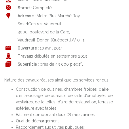
Statut :
Complété
Adresse :
Metro Plus Marché Roy
SmartCentres Vaudreuil
3000, boulevard de la Gare,
Vaudreuil-Dorion (Québec) J7V 0H1
Ouverture :
10 avril 2014
Travaux
débutés en septembre 2013
2
Superficie :
près de 43 000 pieds
.
Nature des travaux réalisés ainsi que les services rendus:
Construction de cuisines, chambres froides, d’aire
d’entreposage, de bureaux, de salle d’employés, de
vestiaires, de toilettes, d’aire de restauration, terrasse
extérieure avec tables;
Bâtiment comportant deux (2) mezzanines;
Quai de déchargement;
Raccordement aux utilités publiques;