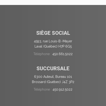
SIÈGE SOCIAL
4593, rue Louis-B.-Mayer
Laval (Québec) H7P 6G5
Téléphone :
450.661.5022
SUCCURSALE
6300 Auteuil, Bureau 101
Brossard (Québec) J4Z 3P2
Téléphone :
450.912.5022