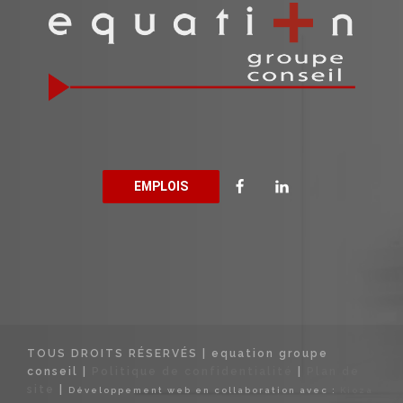
EMPLOIS
TOUS DROITS RÉSERVÉS | equation groupe
conseil |
Politique de confidentialité
|
Plan de
site
|
Développement web en collaboration avec :
Kioza