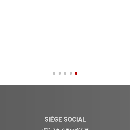
SIÈGE SOCIAL
4593, rue Louis-B.-Mayer