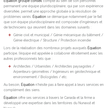
Équation groupe conseil
compte au sein de son personnel
permanent une équipe pluridisciplinaire, qui par son expérience
diversifiée, permet une approche globale à la résolution de
problèmes variés.
Équation
se démarque notamment par le fait
que son équipe pluridisciplinaire est composée d’ingénieurs et
de techniciens qui œuvrent dans les domaines suivants :
Génie civil et municipal / Génie mécanique du bâtiment /
Génie électrique / Structure / Protection incendie
Lors de la réalisation des nombreux projets auxquels
Équation
participe, l’équipe est appelée à collaborer étroitement avec les
autres professionnels tels que :
Architectes / Urbanistes / Architectes paysagistes /
Arpenteurs-géomètres / Ingénieurs en géotechnique et
environnement / Biologistes / etc.
Au besoin,
Équation
n'hésite pas à faire appel à leurs services en
complément des siens.
Équation
offre ses services à travers le Canada et la firme a
développé une expertise dans les territoires du Nunavut et