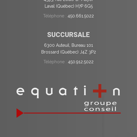
Laval (Québec) H7P 6G5
Téléphone :
450.661.5022
SUCCURSALE
6300 Auteuil, Bureau 101
Brossard (Québec) J4Z 3P2
Téléphone :
450.912.5022