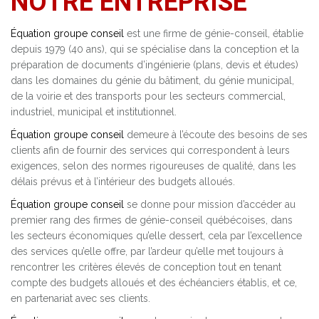
NOTRE ENTREPRISE
Équation groupe conseil
est une firme de génie-conseil, établie
depuis 1979 (40 ans), qui se spécialise dans la conception et la
préparation de documents d’ingénierie (plans, devis et études)
dans les domaines du génie du bâtiment, du génie municipal,
de la voirie et des transports pour les secteurs commercial,
industriel, municipal et institutionnel.
Équation groupe conseil
demeure à l’écoute des besoins de ses
clients afin de fournir des services qui correspondent à leurs
exigences, selon des normes rigoureuses de qualité, dans les
délais prévus et à l’intérieur des budgets alloués.
Équation groupe conseil
se donne pour mission d’accéder au
premier rang des firmes de génie-conseil québécoises, dans
les secteurs économiques qu’elle dessert, cela par l’excellence
des services qu’elle offre, par l’ardeur qu’elle met toujours à
rencontrer les critères élevés de conception tout en tenant
compte des budgets alloués et des échéanciers établis, et ce,
en partenariat avec ses clients.