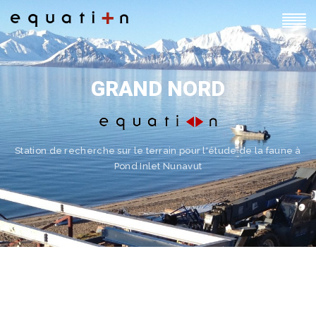
GRAND NORD
Station de recherche sur le terrain pour l'étude de la faune à
Pond Inlet Nunavut