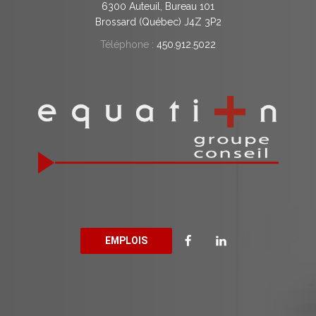
6300 Auteuil, Bureau 101
Brossard (Québec) J4Z 3P2
Téléphone :
450.912.5022
EMPLOIS