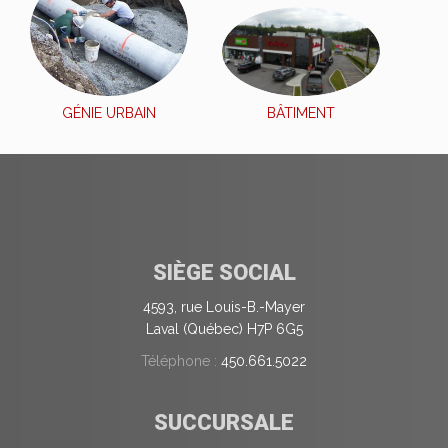
GÉNIE URBAIN
BÂTIMENT
SIÈGE SOCIAL
4593, rue Louis-B.-Mayer
Laval (Québec) H7P 6G5
Téléphone :
450.661.5022
SUCCURSALE